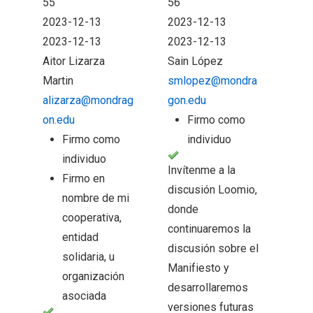
55
56
2023-12-13
2023-12-13
2023-12-13
2023-12-13
Aitor Lizarza
Sain López
Martin
smlopez@mondra
alizarza@mondrag
gon.edu
on.edu
Firmo como
Firmo como
individuo
individuo
Invítenme a la
Firmo en
discusión Loomio,
nombre de mi
donde
cooperativa,
continuaremos la
entidad
discusión sobre el
solidaria, u
Manifiesto y
organización
desarrollaremos
asociada
versiones futuras