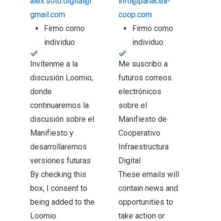
alex.soto.digital@
info@panacea-
gmail.com
coop.com
Firmo como
Firmo como
individuo
individuo
Invítenme a la
Me suscribo a
discusión Loomio,
futuros correos
donde
electrónicos
continuaremos la
sobre el
discusión sobre el
Manifiesto de
Manifiesto y
Cooperativo
desarrollaremos
Infraestructura
versiones futuras
Digital
By checking this
These emails will
box, I consent to
contain news and
being added to the
opportunities to
Loomio
take action or